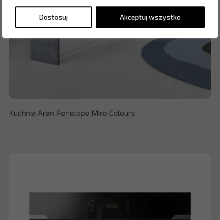
Dostosuj
Akceptuj wszystko
Kuchnia Aran Penelope Miro Colours