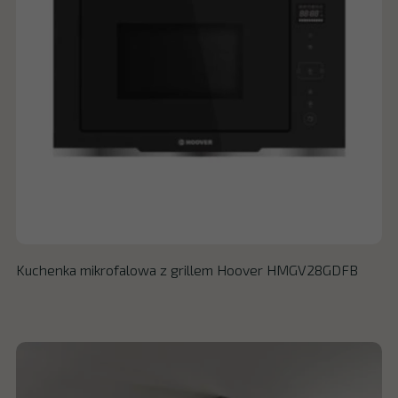
Kuchenka mikrofalowa z grillem Hoover HMGV28GDFB