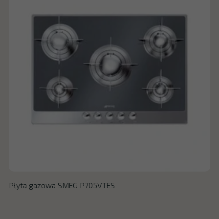
Płyta gazowa SMEG P705VTES