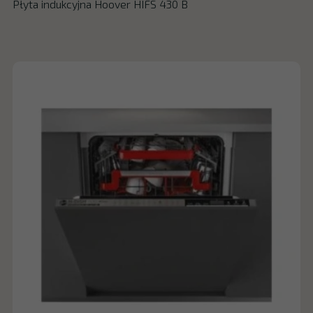
Płyta indukcyjna Hoover HIFS 430 B