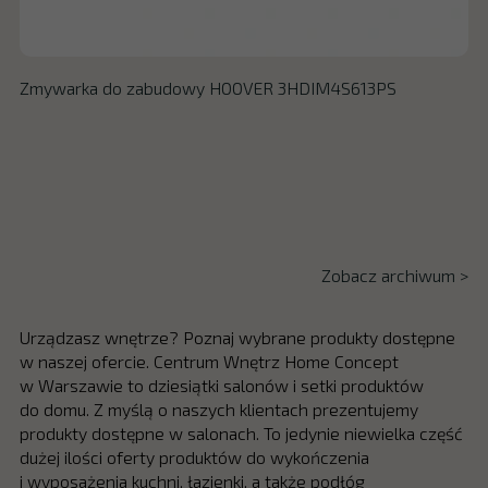
Zmywarka do zabudowy HOOVER 3HDIM4S613PS
Zobacz archiwum >
Urządzasz wnętrze? Poznaj wybrane produkty dostępne
w naszej ofercie. Centrum Wnętrz Home Concept
w Warszawie to dziesiątki salonów i setki produktów
do domu. Z myślą o naszych klientach prezentujemy
produkty dostępne w salonach. To jedynie niewielka część
dużej ilości oferty produktów do wykończenia
i wyposażenia kuchni, łazienki, a także podłóg