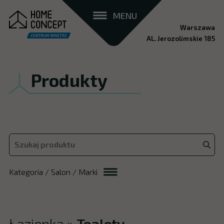
MENU
Warszawa
AL. Jerozolimskie 185
Produkty
Kategoria / Salon / Marki
Łazienka
»
Toalety