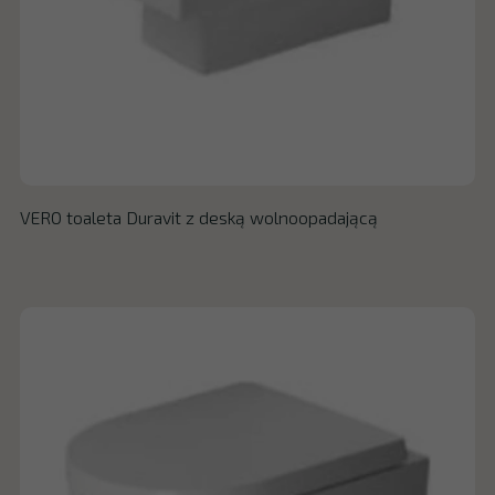
VERO toaleta Duravit z deską wolnoopadającą