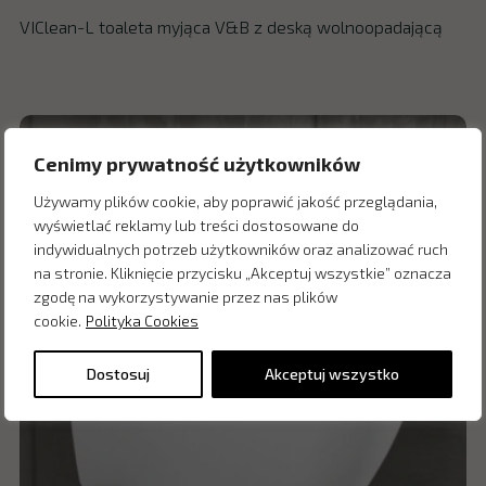
VIClean-L toaleta myjąca V&B z deską wolnoopadającą
Cenimy prywatność użytkowników
Używamy plików cookie, aby poprawić jakość przeglądania,
wyświetlać reklamy lub treści dostosowane do
indywidualnych potrzeb użytkowników oraz analizować ruch
na stronie. Kliknięcie przycisku „Akceptuj wszystkie” oznacza
zgodę na wykorzystywanie przez nas plików
cookie.
Polityka Cookies
Dostosuj
Akceptuj wszystko