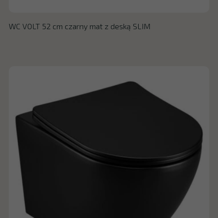
WC VOLT 52 cm czarny mat z deską SLIM