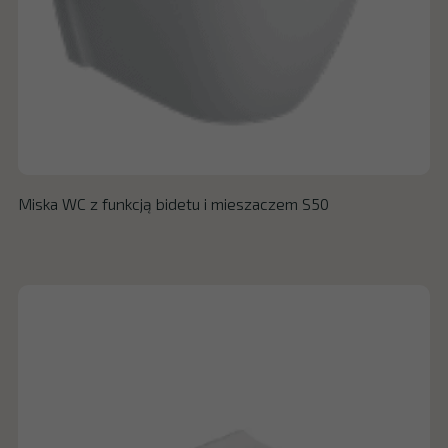
Miska WC z funkcją bidetu i mieszaczem S50