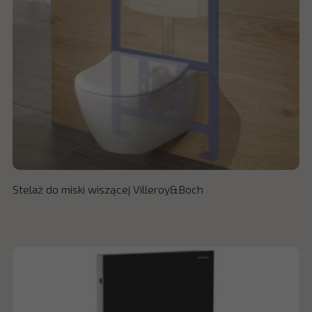
Stelaż do miski wiszącej Villeroy&Boch