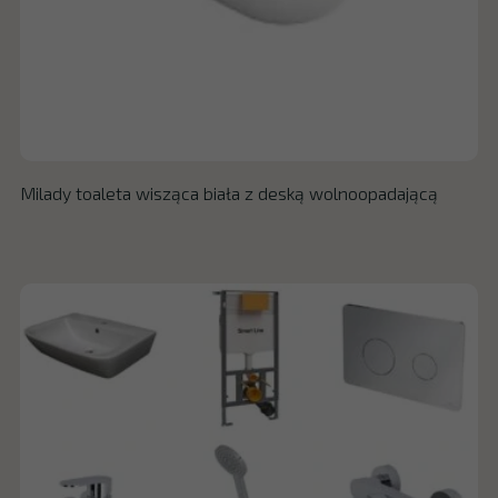
Milady toaleta wisząca biała z deską wolnoopadającą