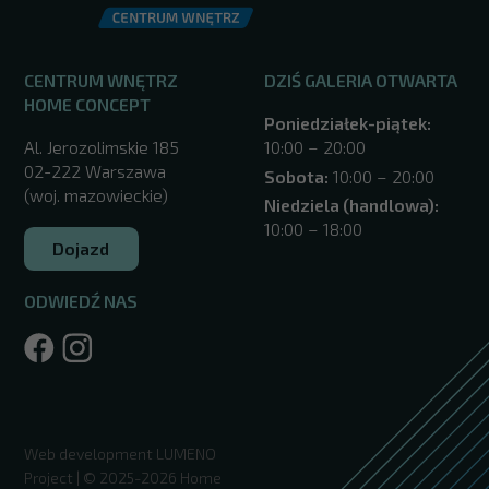
CENTRUM WNĘTRZ
DZIŚ GALERIA OTWARTA
HOME CONCEPT
Poniedziałek-piątek:
Al. Jerozolimskie 185
10:00 – 20:00
02-222 Warszawa
Sobota:
10:00 – 20:00
(woj. mazowieckie)
Niedziela (handlowa):
10:00 – 18:00
Dojazd
ODWIEDŹ NAS
/warszawa/
Web development
LUMENO
Project
| © 2025-2026 Home