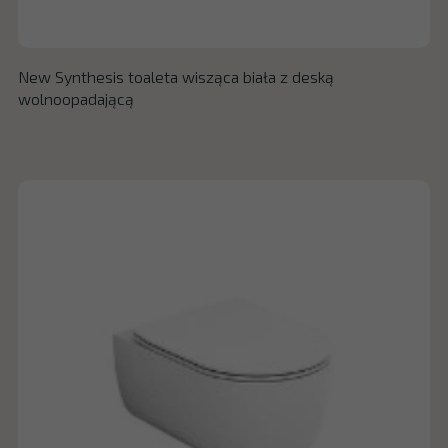
New Synthesis toaleta wisząca biała z deską
wolnoopadającą