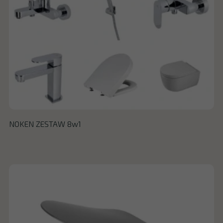
NOKEN ZESTAW 8w1