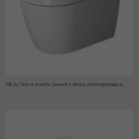
ME by Starck toaleta Duravit z deską wolnoopadającą