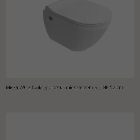
Miska WC z funkcją bidetu i mieszaczem S LINE 52 cm