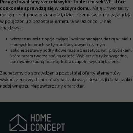
Przygotowaliśmy szeroki wybór toalet i misek WC, które
doskonale sprawdzą się w każdym domu.
Mają uniwersalny
design z nutą nowoczesności, dzięki czemu świetnie wyglądają
w połączeniu z pozostałą armaturą w łazience. U nas
znajdziesz:
wiszące muszle z opcją myjącą i wolnoopadającą deską w wielu
modnych kolorach, w tym antracytowym i czarnym,
solidne zestawy podtynkowe razem z estetycznymi przyciskami,
które razem tworzą spójną całość. Wybierz nie tylko wygodną,
ale również ładną toaletę, która uzupełni wystrój łazienki.
Zachęcamy do sprawdzenia pozostałej oferty elementów
wykończeniowych,
armatury łazienkowej
i dekoracji do łazienki i
nadaj wnętrzu niepowtarzalny charakter.