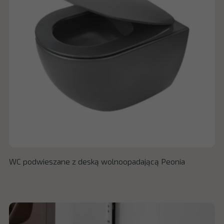
WC podwieszane z deską wolnoopadającą Peonia