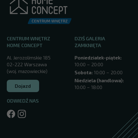
CENTRUM WNĘTRZ
DZIŚ GALERIA
HOME CONCEPT
ZAMKNIĘTA
Al. Jerozolimskie 185
Poniedziałek-piątek:
02-222 Warszawa
10:00 – 20:00
(woj. mazowieckie)
Sobota:
10:00 – 20:00
Niedziela (handlowa):
Dojazd
10:00 – 18:00
ODWIEDŹ NAS
/warszawa/