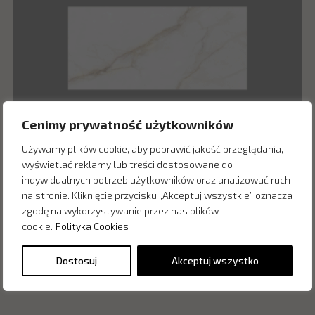
Cenimy prywatność użytkowników
Używamy plików cookie, aby poprawić jakość przeglądania,
wyświetlać reklamy lub treści dostosowane do
indywidualnych potrzeb użytkowników oraz analizować ruch
na stronie. Kliknięcie przycisku „Akceptuj wszystkie” oznacza
zgodę na wykorzystywanie przez nas plików
Diamond Gold Pulido 60×120 – Cifre
cookie.
Polityka Cookies
Dostosuj
Akceptuj wszystko