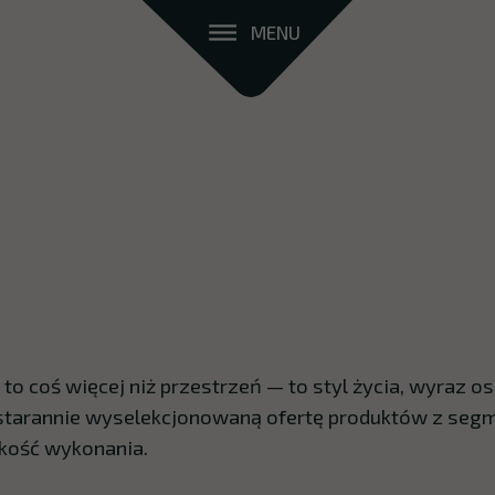
MENU
 coś więcej niż przestrzeń — to styl życia, wyraz os
 starannie wyselekcjonowaną ofertę produktów z segm
akość wykonania.