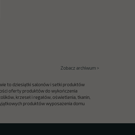
Zobacz archiwum >
 to dziesiątki salonów i setki produktów
ilości oferty produktów do wykończenia
olików, krzeseł i regałów, oświetlenia, tkanin,
sz wyjątkowych produktów wyposażenia domu