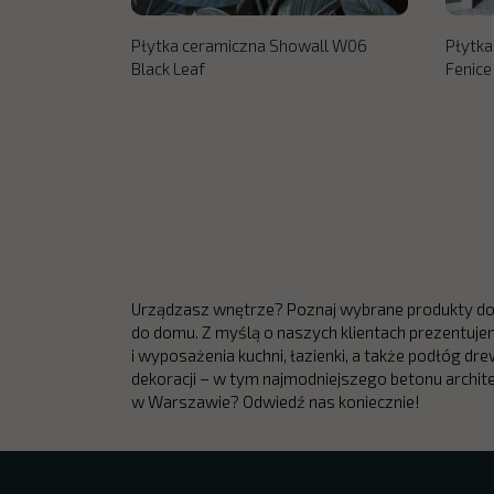
Płytka ceramiczna Showall W06
Płytka
Black Leaf
Fenice
Urządzasz wnętrze? Poznaj wybrane produkty dos
do domu. Z myślą o naszych klientach prezentujem
i wyposażenia kuchni, łazienki, a także podłóg drew
dekoracji – w tym najmodniejszego betonu archi
w Warszawie? Odwiedź nas koniecznie!