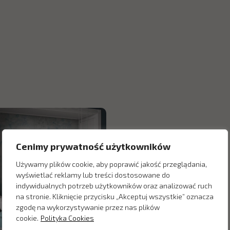
Cenimy prywatność użytkowników
Używamy plików cookie, aby poprawić jakość przeglądania,
wyświetlać reklamy lub treści dostosowane do
indywidualnych potrzeb użytkowników oraz analizować ruch
na stronie. Kliknięcie przycisku „Akceptuj wszystkie” oznacza
zgodę na wykorzystywanie przez nas plików
cookie.
Polityka Cookies