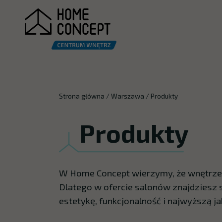
Strona główna
/
Warszawa
/
Produkty
Produkty
W Home Concept wierzymy, że wnętrze to
Dlatego w ofercie salonów znajdziesz
estetykę, funkcjonalność i najwyższą j