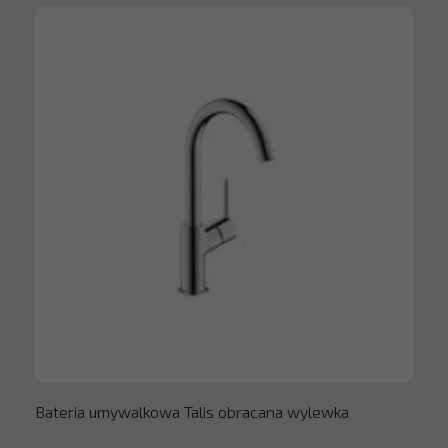
Bateria umywalkowa Talis obracana wylewka