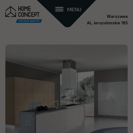
MENU
Warszawa
AL. Jerozolimskie 185