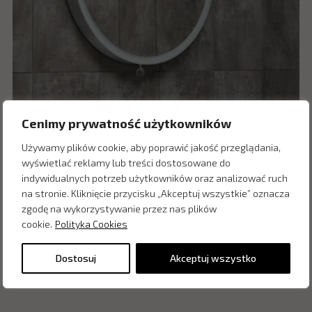
Cenimy prywatność użytkowników
Używamy plików cookie, aby poprawić jakość przeglądania,
wyświetlać reklamy lub treści dostosowane do
indywidualnych potrzeb użytkowników oraz analizować ruch
na stronie. Kliknięcie przycisku „Akceptuj wszystkie” oznacza
zgodę na wykorzystywanie przez nas plików
Miior Lustro wysuwane Moon
cookie.
Polityka Cookies
Dostosuj
Akceptuj wszystko