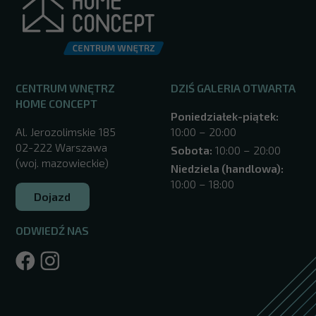
CENTRUM WNĘTRZ
DZIŚ GALERIA OTWARTA
HOME CONCEPT
Poniedziałek-piątek:
Al. Jerozolimskie 185
10:00 – 20:00
02-222 Warszawa
Sobota:
10:00 – 20:00
(woj. mazowieckie)
Niedziela (handlowa):
10:00 – 18:00
Dojazd
ODWIEDŹ NAS
/warszawa/