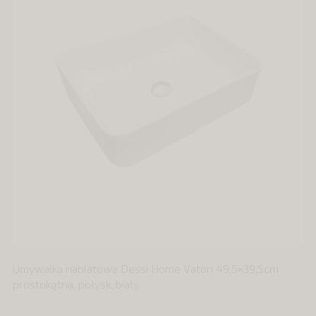
Umywalka nablatowa Dessi Home Vatori 49,5×39,5cm
prostokątna, połysk, biały.