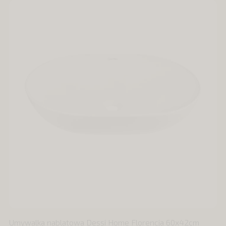
Umywalka nablatowa Dessi Home Florencja 60x42cm