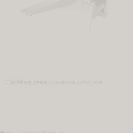
Mobi Mirage bateria umywalkowa podtynkowa
Umywalki do łazienki Katowice