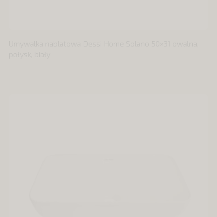
Umywalka nablatowa Dessi Home Solano 50×31 owalna,
połysk, biały