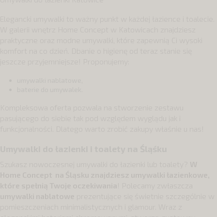
Elegancki umywalki to ważny punkt w każdej łazience i toalecie.
W galerii wnętrz Home Concept w Katowicach znajdziesz
praktyczne oraz modne umywalki, które zapewnią Ci wysoki
komfort na co dzień. Dbanie o higienę od teraz stanie się
jeszcze przyjemniejsze! Proponujemy:
umywalki nablatowe,
baterie do umywalek
.
Kompleksowa oferta pozwala na stworzenie zestawu
pasującego do siebie tak pod względem wyglądu jak i
funkcjonalności. Dlatego warto zrobić zakupy właśnie u nas!
Umywalki do łazienki i toalety na Śląśku
Szukasz nowoczesnej umywalki do łazienki lub toalety?
W
Home Concept na Śląsku znajdziesz umywalki łazienkowe,
które spełnią Twoje oczekiwania
! Polecamy zwłaszcza
umywalki nablatowe
prezentujące się świetnie szczególnie w
pomieszczeniach minimalistycznych i glamour. Wraz z