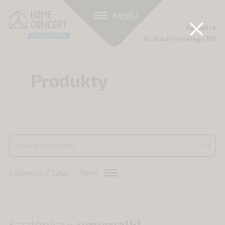
MENU
Katowice
Al. Roździeńskiego 191
Produkty
Kategoria / Salon / Marki
Łazienka
»
umywalki