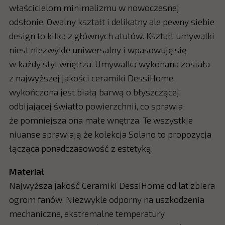
właścicielom minimalizmu w nowoczesnej
odsłonie. Owalny kształt i delikatny ale pewny siebie
design to kilka z głównych atutów. Kształt umywalki
niest niezwykle uniwersalny i wpasowuję się
w każdy styl wnętrza. Umywalka wykonana została
z najwyższej jakości ceramiki DessiHome,
wykończona jest białą barwą o błyszczącej,
odbijającej światło powierzchnii, co sprawia
że pomniejsza ona małe wnętrza. Te wszystkie
niuanse sprawiają że kolekcja Solano to propozycja
łącząca ponadczasowość z estetyką.
Materiał
Najwyższa jakość Ceramiki DessiHome od lat zbiera
ogrom fanów. Niezwykle odporny na uszkodzenia
mechaniczne, ekstremalne temperatury