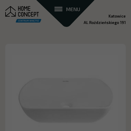
MENU
Katowice
Al. Roździeńskiego 191