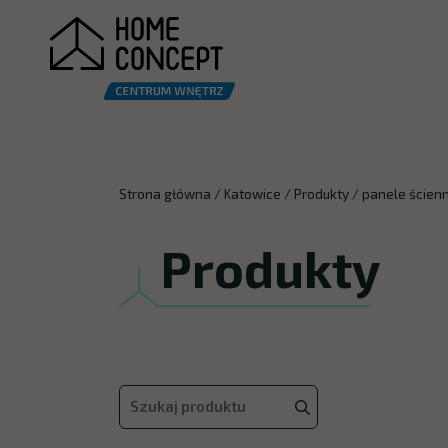
Strona główna
/
Katowice
/
Produkty
/
panele ścien
Produkty