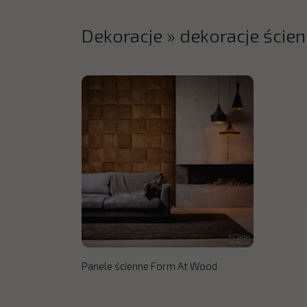
Dekoracje
»
dekoracje ście
Panele ścienne Form At Wood