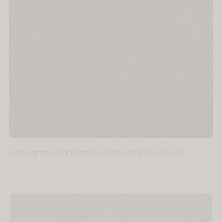
Płytka gresowa tarasowa 60cmx60cm ST/SP66DG