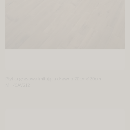
Płytka gresowa imitująca drewno 20cmx120cm
MH/CAV212