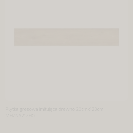
Płytka gresowa imitująca drewno 20cmx120cm
MH/NA212HO