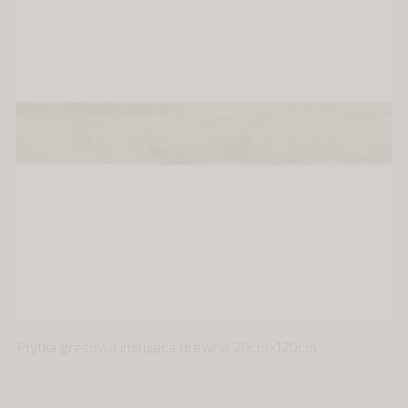
Płytka gresowa imitująca drewno 20cmx120cm