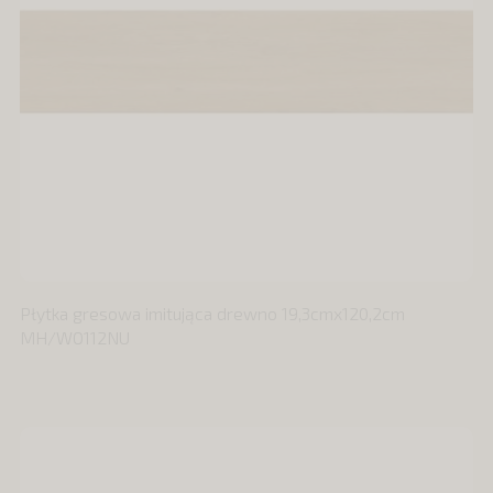
Płytka gresowa imitująca drewno 19,3cmx120,2cm
MH/WO112NU