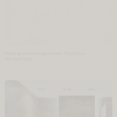
Płytka gresowa imitująca beton 75cmx75cm
MH/RIV77WHL