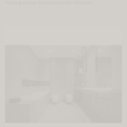
Płytka gresowa 50cmx100cm MH/IN510WH