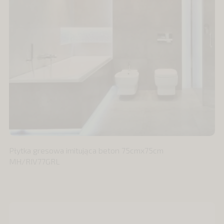
Płytka gresowa imitująca beton 75cmx75cm
MH/RIV77GRL