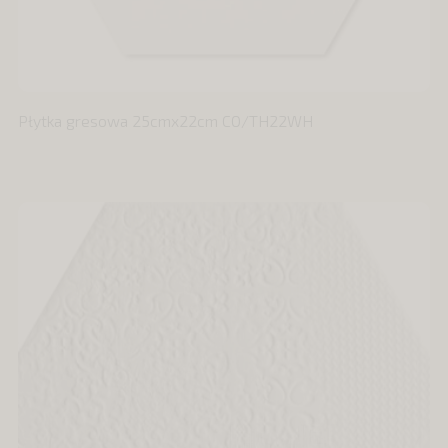
Płytka gresowa 25cmx22cm CO/TH22WH