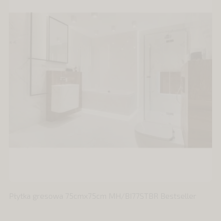
Płytka gresowa 75cmx75cm MH/BI77STBR Bestseller