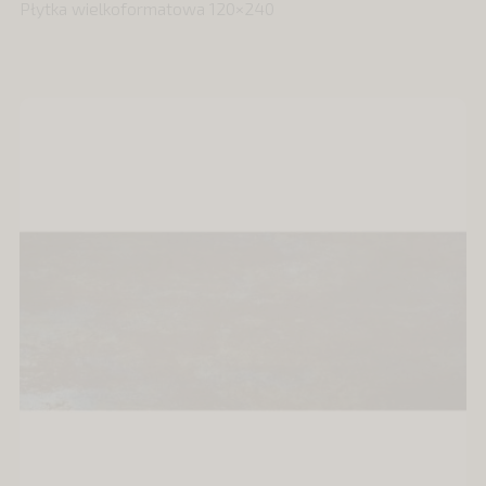
Płytka wielkoformatowa 120×240