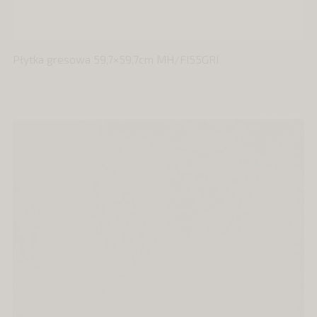
Płytka gresowa 59,7×59,7cm MH/FI55GRI