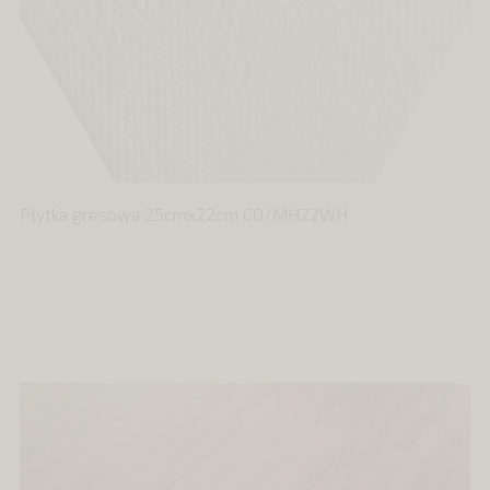
Płytka gresowa 25cmx22cm CO/MH22WH