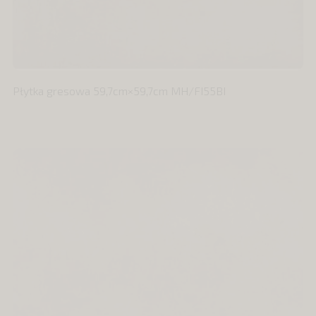
Płytka gresowa 59,7cm×59,7cm MH/FI55BI