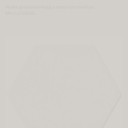
Płytka gresowa imitująca beton 60cmx60cm
MH/LOT66GRL