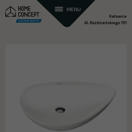
MENU
Katowice
Al. Roździeńskiego 191