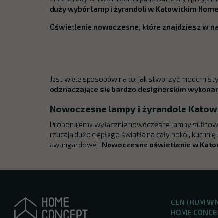
duży wybór lamp i żyrandoli w Katowickim Hom
Oświetlenie nowoczesne, które znajdziesz w na
Jest wiele sposobów na to, jak stworzyć modernis
odznaczające się bardzo designerskim wykonan
Nowoczesne lampy i żyrandole Katow
Proponujemy wyłącznie nowoczesne lampy sufitow
rzucają dużo ciepłego światła na cały pokój, kuchnię
awangardowej!
Nowoczesne oświetlenie w Kato
CENTRUM W
HOME CONCE