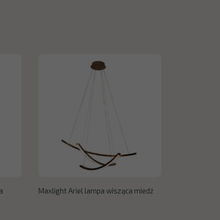
a
Maxlight Ariel lampa wisząca miedź