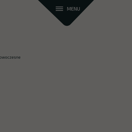
MENU
nowoczesne