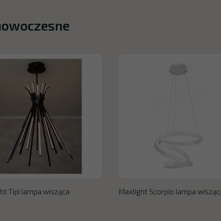
 nowoczesne
ht Tipi lampa wisząca
Maxlight Scorpio lampa wisząc