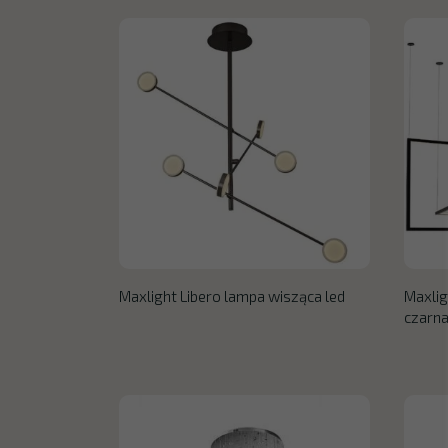
Maxlight Libero lampa wisząca led
Maxlig
czarn