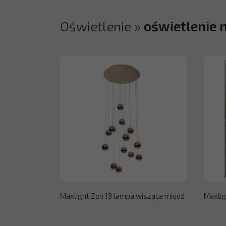
Oświetlenie
»
oświetlenie
Maxlight Zen 13 lampa wisząca miedź
Maxlig