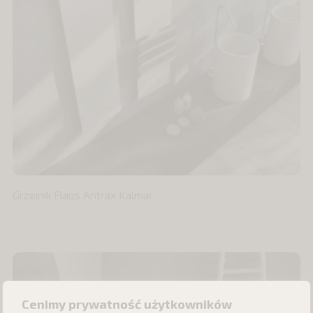
Grzejnik Flaps Antrax Kalmar
Cenimy prywatność użytkowników