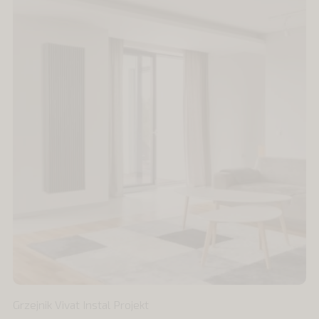
Grzejnik Vivat Instal Projekt