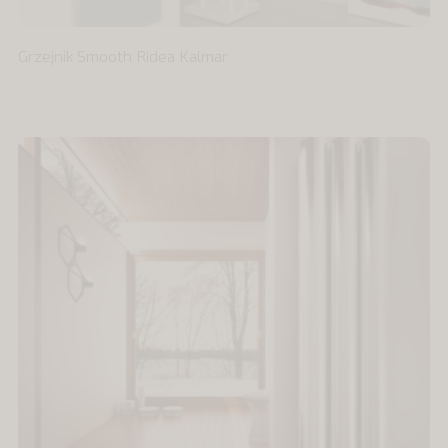
Grzejnik Smooth Ridea Kalmar