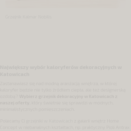
Grzejnik Kalmar Nobilis
Największy wybór kaloryferów dekoracyjnych w
Katowicach
Zastanawiasz się nad modną aranżacją wnętrza, w której
kaloryfer będzie nie tylko źródłem ciepła, ale też designerską
ozdobą?
Wybierz grzejnik dekoracyjny w Katowicach z
naszej oferty
, który świetnie się sprawdzi w modnych,
minimalistycznych pomieszczeniach.
Polecamy Ci
grzejniki w Katowicach
z galerii wnętrz Home
Concept w niebanalnych kształtach, np. praktyczny Pioli Antrax