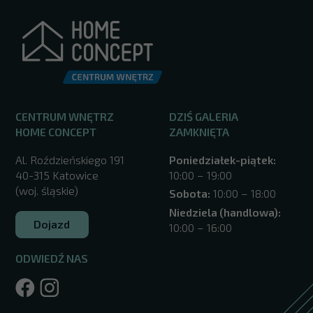
CENTRUM WNĘTRZ
DZIŚ GALERIA
HOME CONCEPT
ZAMKNIĘTA
Al. Roździeńskiego 191
Poniedziałek-piątek:
40-315 Katowice
10:00 – 19:00
(woj. śląskie)
Sobota:
10:00 – 18:00
Niedziela (handlowa):
Dojazd
10:00 – 16:00
ODWIEDŹ NAS