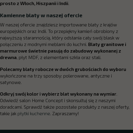
prosto z Włoch, Hiszpanii i Indii
.
Kamienne blaty w naszej ofercie
W naszej ofercie znajdziesz importowane blaty z krajów
europejskich oraz Indii. To przepiękny kamień obrobiony z
najwyższą starannością, który odsłania cały swój blask w
połączeniu z modnymi meblami do kuchni.
Blaty granitowe i
marmurowe świetnie pasują do zabudowy wykonanej z
drewna
, płyt MDF, z elementami szkła oraz stali.
Polecamy blaty robocze w dwóch grubościach do wyboru
wykończone na trzy sposoby: polerowane, antyczne i
satynowe.
Odkryj swój kolor i wybierz blat wykonany na wymiar
.
Odwiedź salon Home Concept i skonsultuj się z naszymi
doradcami. Sprawdź także pozostałe produkty z naszej oferty,
takie jak
płytki kuchenne
. Zapraszamy!