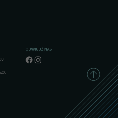
ODWIEDŹ NAS
:00
6:00