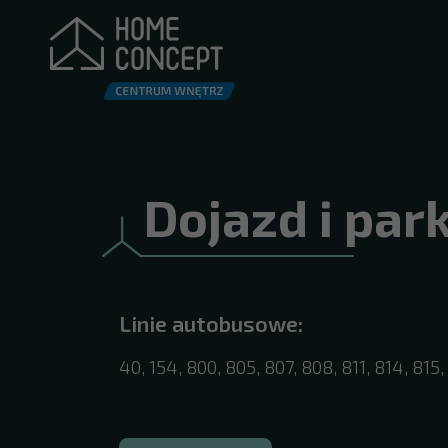
Dojazd i par
Linie autobusowe:
40, 154, 800, 805, 807, 808, 811, 814, 815,