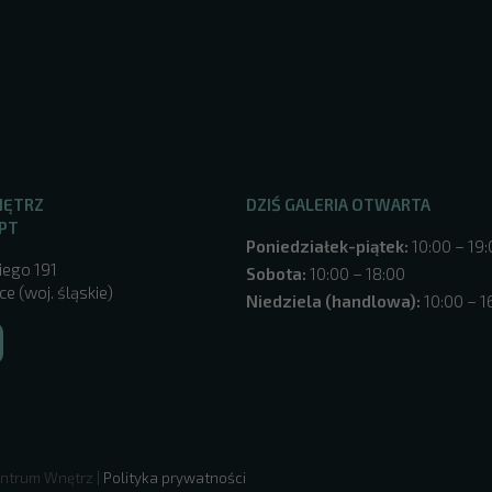
NĘTRZ
DZIŚ GALERIA OTWARTA
PT
Poniedziałek-piątek:
10:00 – 19
iego 191
Sobota:
10:00 – 18:00
e (woj. śląskie)
Niedziela (handlowa):
10:00 – 1
ntrum Wnętrz |
Polityka prywatności