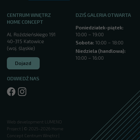
CENTRUM WNĘTRZ
DZIŚ GALERIA OTWARTA
HOME CONCEPT
Poniedziałek-piątek:
Al. Roździeńskiego 191
10:00 – 19:00
40-315 Katowice
Sobota:
10:00 – 18:00
(woj. śląskie)
Niedziela (handlowa):
10:00 – 16:00
Dojazd
ODWIEDŹ NAS
/katowice/
Web development
LUMENO
Project
| © 2025-2026 Home
Concept Centrum Wnętrz |