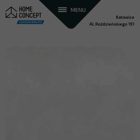
MENU
Katowice
Al. Roździeńskiego 191