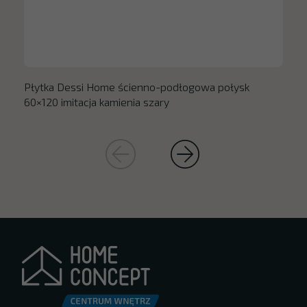
Płytka Dessi Home ścienno-podłogowa połysk
60×120 imitacja kamienia szary