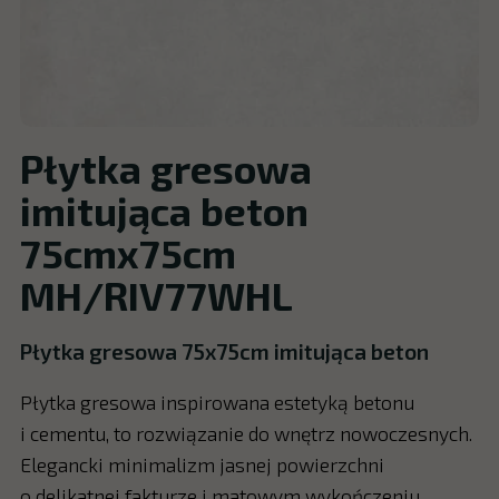
Płytka gresowa
imitująca beton
75cmx75cm
MH/RIV77WHL
Płytka gresowa 75x75cm imitująca beton
Płytka gresowa inspirowana estetyką betonu
i cementu, to rozwiązanie do wnętrz nowoczesnych.
Elegancki minimalizm jasnej powierzchni
o delikatnej fakturze i matowym wykończeniu