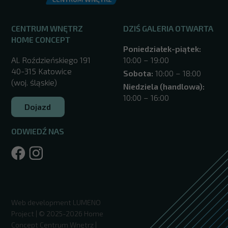
CENTRUM WNĘTRZ
DZIŚ GALERIA OTWARTA
HOME CONCEPT
Poniedziałek-piątek:
Al. Roździeńskiego 191
10:00 – 19:00
40-315 Katowice
Sobota:
10:00 – 18:00
(woj. śląskie)
Niedziela (handlowa):
10:00 – 16:00
Dojazd
ODWIEDŹ NAS
/katowice/
Web development
LUMENO
Project
| © 2025-2026 Home
Concept Centrum Wnętrz |