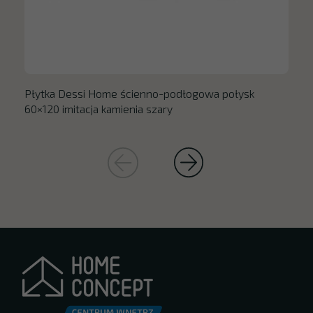
Płytka Dessi Home ścienno-podłogowa połysk
60×120 imitacja kamienia szary