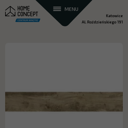
MENU
Katowice
Al. Roździeńskiego 191