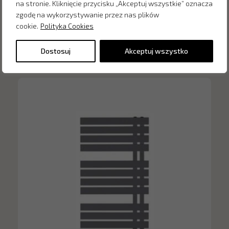
na stronie. Kliknięcie przycisku „Akceptuj wszystkie” oznacza
zgodę na wykorzystywanie przez nas plików
cookie.
Polityka Cookies
Inne produkty z kategorii
Dostosuj
Akceptuj wszystko