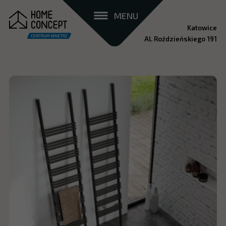
MENU
Katowice
Al. Roździeńskiego 191