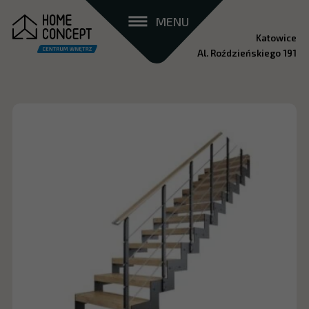
MENU
Katowice
Al. Roździeńskiego 191