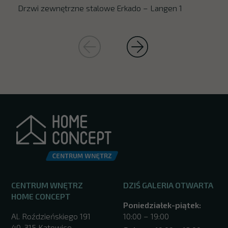
Drzwi zewnętrzne stalowe Erkado – Langen 1
CENTRUM WNĘTRZ
DZIŚ GALERIA OTWARTA
HOME CONCEPT
Poniedziałek-piątek:
Al. Roździeńskiego 191
10:00 – 19:00
40-315 Katowice