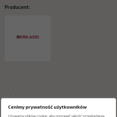
Producent:
Cenimy prywatność użytkowników
Używamy plików cookie, aby poprawić jakość przeglądania,