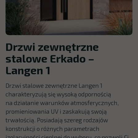
Drzwi zewnętrzne
stalowe Erkado –
Langen 1
Drzwi stalowe zewnętrzne Langen 1
charakteryzują się wysoką odpornością
na działanie warunków atmosferycznych,
promieniowania UV i zaskakują swoją
trwałością. Posiadają szereg rodzajów
konstrukcji o różnych parametrach
izolacyjności cieplnej do wyboru, co pozwoli Ci