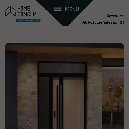
MENU
Katowice
Al. Roździeńskiego 191