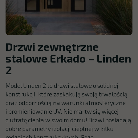
Drzwi zewnętrzne
stalowe Erkado – Linden
2
Model Linden 2 to drzwi stalowe o solidnej
konstrukcji, które zaskakują swoją trwałością
oraz odpornością na warunki atmosferyczne
i promieniowanie UV. Nie martw się więcej
o utratę ciepła w swoim domu! Drzwi posiadają
dobre parametry izolacji cieplnej w kilku
rodzajach konstrukcyjnych. Poza