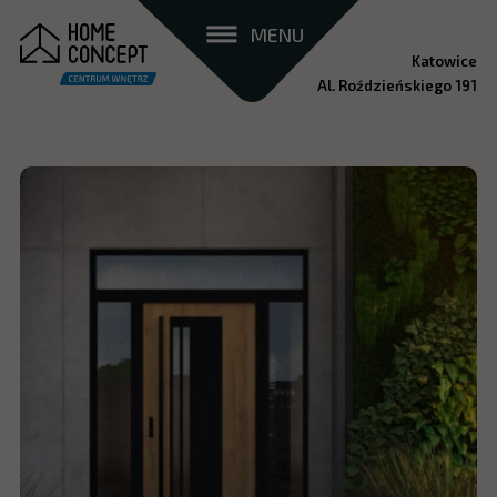
MENU
Katowice
Al. Roździeńskiego 191