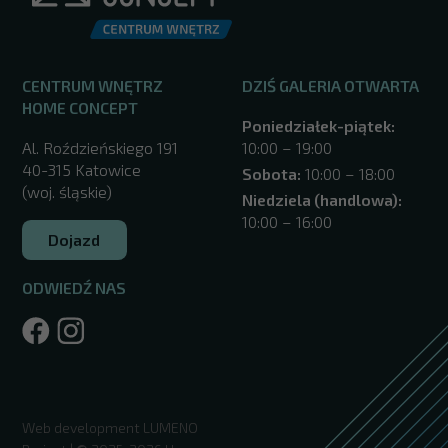
CENTRUM WNĘTRZ
DZIŚ GALERIA OTWARTA
HOME CONCEPT
Poniedziałek-piątek:
Al. Roździeńskiego 191
10:00 – 19:00
40-315 Katowice
Sobota:
10:00 – 18:00
(woj. śląskie)
Niedziela (handlowa):
10:00 – 16:00
Dojazd
ODWIEDŹ NAS
/katowice/
Web development
LUMENO