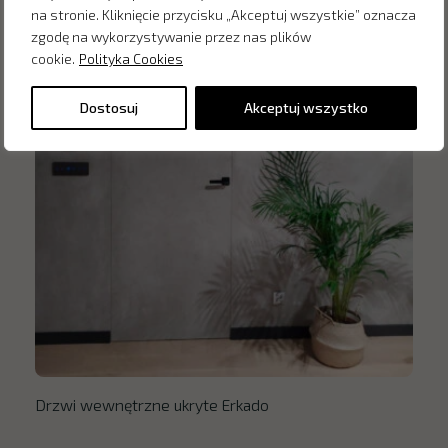
na stronie. Kliknięcie przycisku „Akceptuj wszystkie” oznacza
zgodę na wykorzystywanie przez nas plików
cookie.
Polityka Cookies
Dostosuj
Akceptuj wszystko
Drzwi wewnętrzne ukryte Erkado