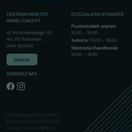
CENTRUM WNĘTRZ
DZIŚ GALERIA OTWARTA
HOME CONCEPT
Poniedziałek-piątek:
Al. Roździeńskiego 191
10:00 – 19:00
40-315 Katowice
Sobota:
10:00 – 18:00
(woj. śląskie)
Niedziela (handlowa):
10:00 – 16:00
Dojazd
ODWIEDŹ NAS
/katowice/
Web development
LUMENO
Project
| © 2025-2026 Home
Concept Centrum Wnętrz |