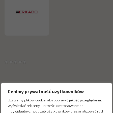
Cenimy prywatność użytkowników
Inne produkty z kategorii
Używamy plików cookie, aby poprawić jakość przeglądania,
wyświetlać reklamy lub treści dostosowane do
indywidualnych potrzeb użytkowników oraz analizować ruch