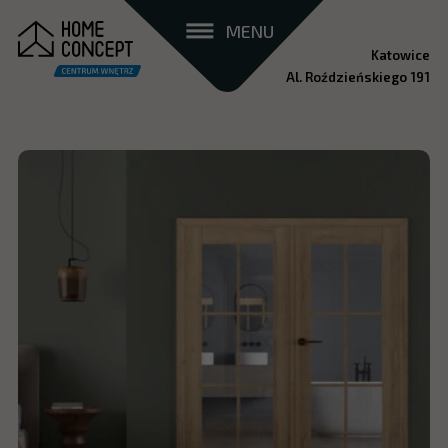
MENU
Katowice
Al. Roździeńskiego 191