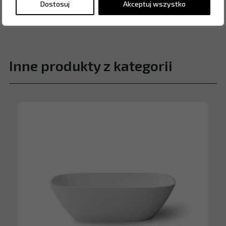
Dostosuj
Akceptuj wszystko
Inne produkty z kategorii