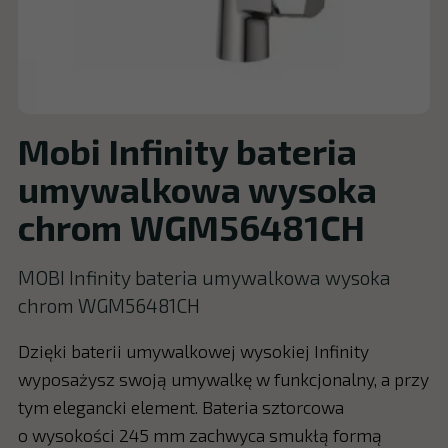
Mobi Infinity bateria
umywalkowa wysoka
chrom WGM56481CH
MOBI Infinity bateria umywalkowa wysoka
chrom WGM56481CH
Dzięki baterii umywalkowej wysokiej Infinity
wyposażysz swoją umywalkę w funkcjonalny, a przy
tym elegancki element. Bateria sztorcowa
o wysokości 245 mm zachwyca smukłą formą