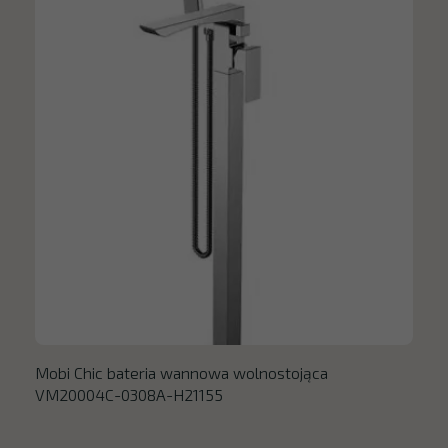
Mobi Chic bateria wannowa wolnostojąca
VM20004C-0308A-H21155