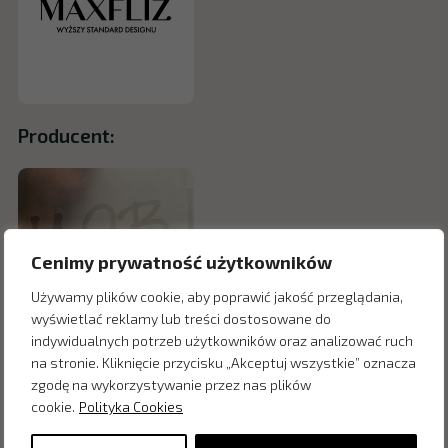
Producent:
Cenimy prywatność użytkowników
Używamy plików cookie, aby poprawić jakość przeglądania,
wyświetlać reklamy lub treści dostosowane do
indywidualnych potrzeb użytkowników oraz analizować ruch
na stronie. Kliknięcie przycisku „Akceptuj wszystkie” oznacza
zgodę na wykorzystywanie przez nas plików
cookie.
Polityka Cookies