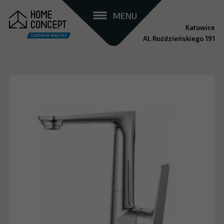
MENU
Katowice
Al. Roździeńskiego 191