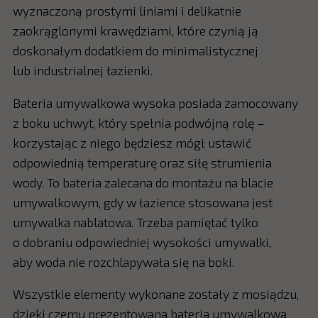
wyznaczoną prostymi liniami i delikatnie
zaokrąglonymi krawędziami, które czynią ją
doskonałym dodatkiem do minimalistycznej
lub industrialnej łazienki.
Bateria umywalkowa wysoka posiada zamocowany
z boku uchwyt, który spełnia podwójną rolę –
korzystając z niego będziesz mógł ustawić
odpowiednią temperaturę oraz siłę strumienia
wody. To bateria zalecana do montażu na blacie
umywalkowym, gdy w łazience stosowana jest
umywalka nablatowa. Trzeba pamiętać tylko
o dobraniu odpowiedniej wysokości umywalki,
aby woda nie rozchlapywała się na boki.
Wszystkie elementy wykonane zostały z mosiądzu,
dzięki czemu prezentowana bateria umywalkowa