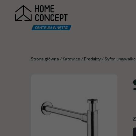
Strona główna
/
Katowice
/
Produkty
/
Syfon umywalko
Z