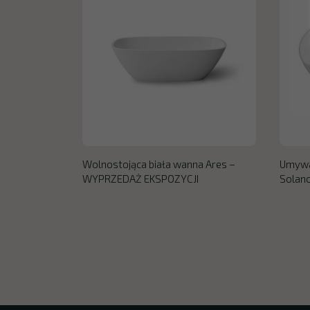
Wolnostojąca biała wanna Ares –
Umywa
WYPRZEDAŻ EKSPOZYCJI
Solan