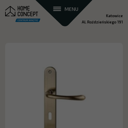
MENU
Katowice
Al. Roździeńskiego 191