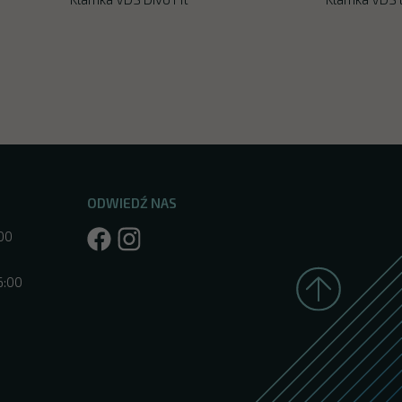
ODWIEDŹ NAS
:00
6:00