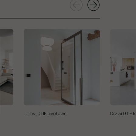
Drzwi OTIF pivotowe
Drzwi OTIF 