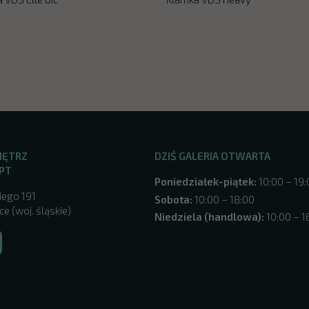
NĘTRZ
DZIŚ GALERIA OTWARTA
PT
Poniedziałek-piątek:
10:00 – 19
iego 191
Sobota:
10:00 – 18:00
e (woj. śląskie)
Niedziela (handlowa):
10:00 – 1