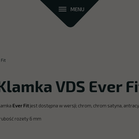
MENU
Fit
Klamka VDS Ever Fi
lamka
Ever Fit
jest dostępna w wersji; chrom, chrom satyna, antra
rubość rozety 6 mm