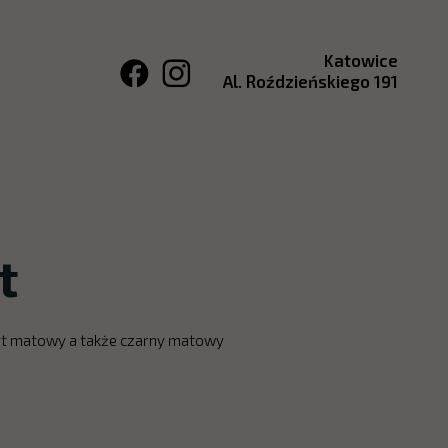
Katowice
Al. Roździeńskiego 191
t
cyt matowy a także czarny matowy