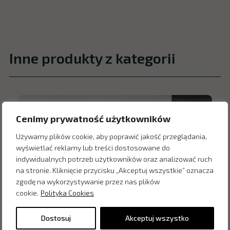
Inne produkty z kategorii
Cenimy prywatność użytkowników
Używamy plików cookie, aby poprawić jakość przeglądania,
wyświetlać reklamy lub treści dostosowane do
indywidualnych potrzeb użytkowników oraz analizować ruch
na stronie. Kliknięcie przycisku „Akceptuj wszystkie” oznacza
zgodę na wykorzystywanie przez nas plików
cookie.
Polityka Cookies
Dostosuj
Akceptuj wszystko