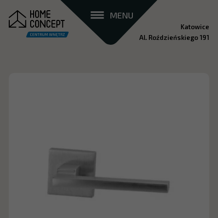
MENU
Katowice
Al. Roździeńskiego 191