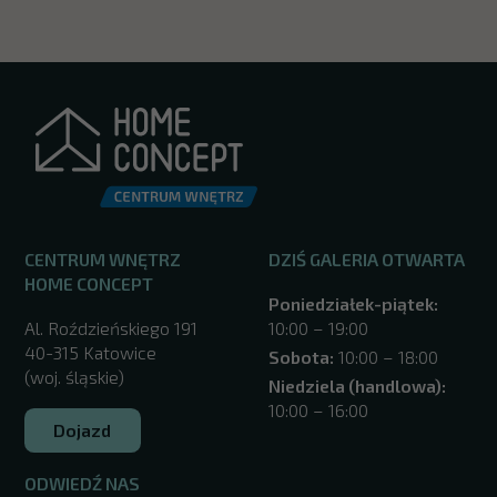
CENTRUM WNĘTRZ
DZIŚ GALERIA OTWARTA
HOME CONCEPT
Poniedziałek-piątek:
Al. Roździeńskiego 191
10:00 – 19:00
40-315 Katowice
Sobota:
10:00 – 18:00
(woj. śląskie)
Niedziela (handlowa):
10:00 – 16:00
Dojazd
ODWIEDŹ NAS