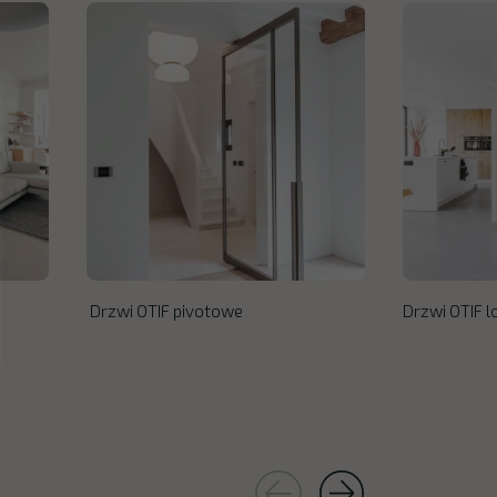
Drzwi OTIF pivotowe
Drzwi OTIF 