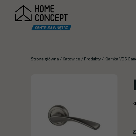
Strona główna
/
Katowice
/
Produkty
/
Klamka VDS Gau
K
Z