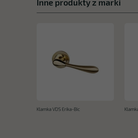
Inne produkty z marki
Klamka VDS Erika-Bic
Klamka