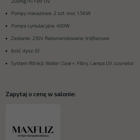
200mg/h/Filtr UV
Pompy masażowe: 2 szt. moc 1.5KW
Pompa cyrkulacyjna: 400W
Zasilanie: 230V Rekomendowane: trójfazowe
Ilość dysz: 61
System filtracji: Water Clear+, Filtry, Lampa UV, ozonator
Zapytaj o cenę w salonie: