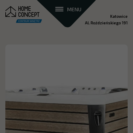
MENU
Katowice
Al. Roździeńskiego 191