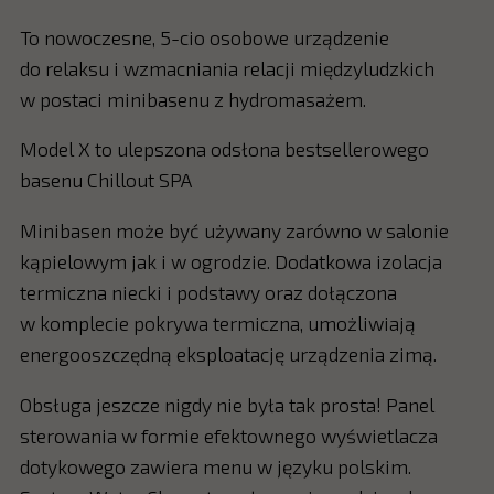
To nowoczesne, 5-cio osobowe urządzenie
do relaksu i wzmacniania relacji międzyludzkich
w postaci minibasenu z hydromasażem.
Model X to ulepszona odsłona bestsellerowego
basenu Chillout SPA
Minibasen może być używany zarówno w salonie
kąpielowym jak i w ogrodzie. Dodatkowa izolacja
termiczna niecki i podstawy oraz dołączona
w komplecie pokrywa termiczna, umożliwiają
energooszczędną eksploatację urządzenia zimą.
Obsługa jeszcze nigdy nie była tak prosta! Panel
sterowania w formie efektownego wyświetlacza
dotykowego zawiera menu w języku polskim.