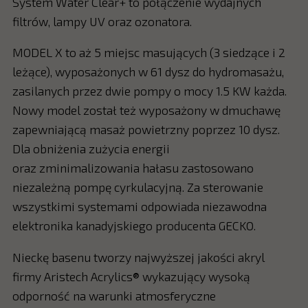
System Water Clear+ to połączenie wydajnych
filtrów, lampy UV oraz ozonatora.
MODEL X to aż 5 miejsc masujących (3 siedzące i 2
leżące), wyposażonych w 61 dysz do hydromasażu,
zasilanych przez dwie pompy o mocy 1.5 KW każda.
Nowy model został też wyposażony w dmuchawę
zapewniającą masaż powietrzny poprzez 10 dysz.
Dla obniżenia zużycia energii
oraz zminimalizowania hałasu zastosowano
niezależną pompę cyrkulacyjną. Za sterowanie
wszystkimi systemami odpowiada niezawodna
elektronika kanadyjskiego producenta GECKO.
Nieckę basenu tworzy najwyższej jakości akryl
firmy Aristech Acrylics® wykazujący wysoką
odporność na warunki atmosferyczne