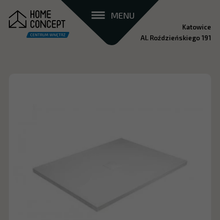
MENU
Katowice
Al. Roździeńskiego 191