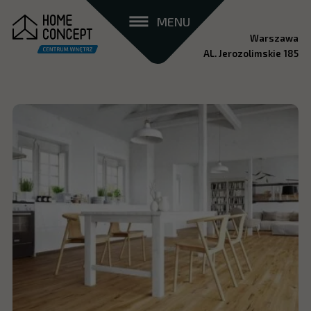
MENU
Warszawa
AL. Jerozolimskie 185