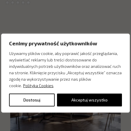
Inne produkty z kategorii
Cenimy prywatność użytkowników
Używamy plików cookie, aby poprawić jakość przeglądania,
wyświetlać reklamy lub treści dostosowane do
indywidualnych potrzeb użytkowników oraz analizować ruch
na stronie. Kliknięcie przycisku „Akceptuj wszystkie” oznacza
zgodę na wykorzystywanie przez nas plików
cookie.
Polityka Cookies
Dostosuj
Akceptuj wszystko