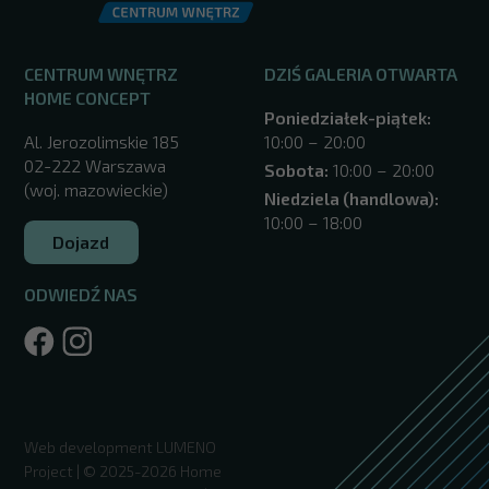
CENTRUM WNĘTRZ
DZIŚ GALERIA OTWARTA
HOME CONCEPT
Poniedziałek-piątek:
Al. Jerozolimskie 185
10:00 – 20:00
02-222 Warszawa
Sobota:
10:00 – 20:00
(woj. mazowieckie)
Niedziela (handlowa):
10:00 – 18:00
Dojazd
ODWIEDŹ NAS
/warszawa/
Web development
LUMENO
Project
| © 2025-2026 Home