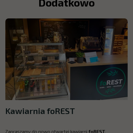
Dodatkowo
Kawiarnia foREST
Zapraszamy do nowo otwartej kawiarni
foREST
.