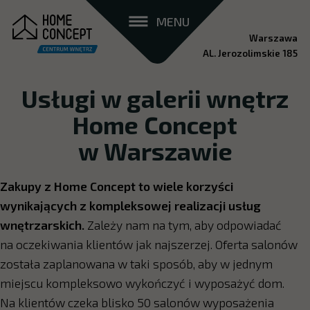
MENU
Warszawa
AL. Jerozolimskie 185
Usługi w galerii wnętrz
Home Concept
w Warszawie
Zakupy z Home Concept to wiele korzyści
wynikających z kompleksowej realizacji usług
wnętrzarskich.
Zależy nam na tym, aby odpowiadać
na oczekiwania klientów jak najszerzej. Oferta salonów
została zaplanowana w taki sposób, aby w jednym
miejscu kompleksowo wykończyć i wyposażyć dom.
Na klientów czeka blisko 50 salonów wyposażenia