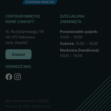
CENTRUM WNĘTRZ
DZIŚ GALERIA
HOME CONCEPT
ZAMKNIĘTA
Al. Roździeńskiego 191
Poniedziałek-piątek:
40-315 Katowice
10:00 – 19:00
(woj. śląskie)
Sobota:
10:00 – 18:00
Niedziela (handlowa):
Dojazd
10:00 – 16:00
ODWIEDŹ NAS
/katowice/
Web development
LUMENO
Project
| © 2025-2026 Home