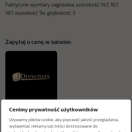
Faktyczne wymiary zagłówka: szerokość 147, 167,
187, wysokość 54, głębokość 3
Zapytaj o cenę w salonie:
Cenimy prywatność użytkowników
Używamy plików cookie, aby poprawić jakość przeglądania,
wyświetlać reklamy lub treści dostosowane do