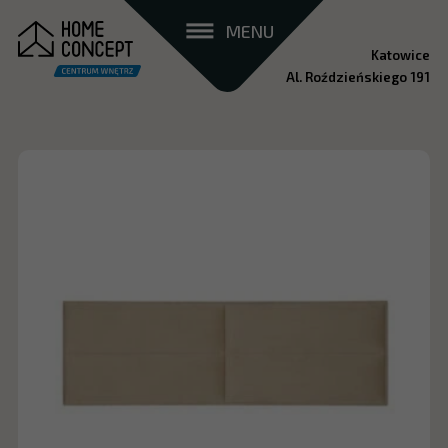
MENU
Katowice
Al. Roździeńskiego 191