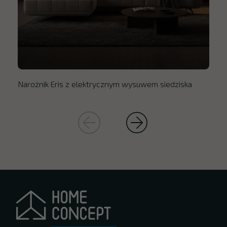
Narożnik Eris z elektrycznym wysuwem siedziska