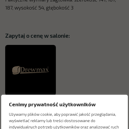
187, wysokość 54, głębokość 3
Zapytaj o cenę w salonie:
Cenimy prywatność użytkowników
Używamy plików cookie, aby poprawić jakość przeglądania,
wyświetlać reklamy lub treści dostosowane do
indywidualnych potrzeb użytkowników oraz analizować ruch