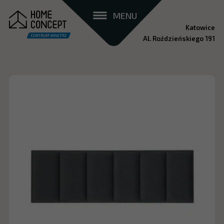
MENU
Katowice
Al. Roździeńskiego 191