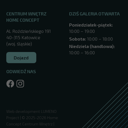
CENTRUM WNĘTRZ
DZIŚ GALERIA OTWARTA
HOME CONCEPT
Poniedziałek-piątek:
Al. Roździeńskiego 191
10:00 – 19:00
40-315 Katowice
Sobota:
10:00 – 18:00
(woj. śląskie)
Niedziela (handlowa):
10:00 – 16:00
Dojazd
ODWIEDŹ NAS
/katowice/
Web development
LUMENO
Project
| © 2025-2026 Home
Concept Centrum Wnętrz |