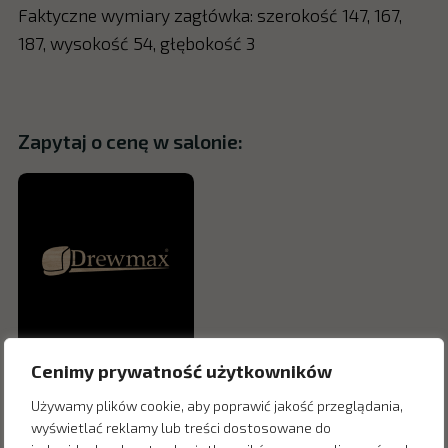
Faktyczne wymiary zagłówka: szerokość 147, 167,
187, wysokość 54, głębokość 3
Zapytaj o cenę w salonie:
Cenimy prywatność użytkowników
Używamy plików cookie, aby poprawić jakość przeglądania,
wyświetlać reklamy lub treści dostosowane do