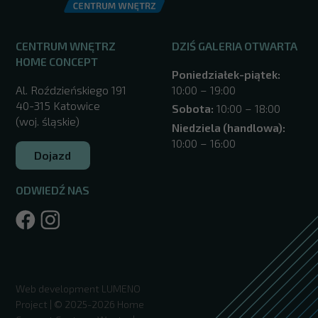
CENTRUM WNĘTRZ
DZIŚ GALERIA OTWARTA
HOME CONCEPT
Poniedziałek-piątek:
Al. Roździeńskiego 191
10:00 – 19:00
40-315 Katowice
Sobota:
10:00 – 18:00
(woj. śląskie)
Niedziela (handlowa):
10:00 – 16:00
Dojazd
ODWIEDŹ NAS
/katowice/
Web development
LUMENO
Project
| © 2025-2026 Home