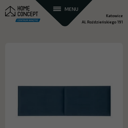
MENU
Katowice
Al. Roździeńskiego 191