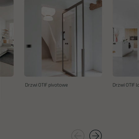
Drzwi OTIF pivotowe
Drzwi OTIF 