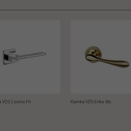
a VDS Cosmo Fit
Klamka VDS Erika-Bic