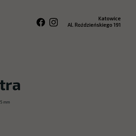
Katowice
Al. Roździeńskiego 191
tra
55 mm