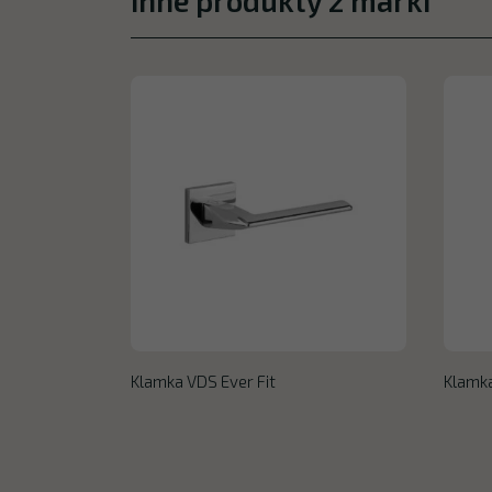
Inne produkty z marki
Klamka VDS Ever Fit
Klamk