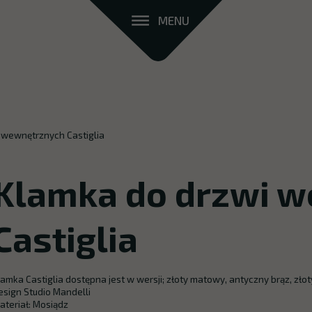
MENU
 wewnętrznych Castiglia
Klamka do drzwi 
Castiglia
lamka Castiglia dostępna jest w wersji; złoty matowy, antyczny brąz, zło
esign Studio Mandelli
ateriał: Mosiądz