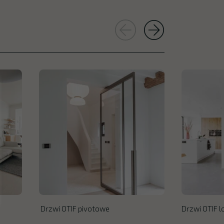
Drzwi OTIF pivotowe
Drzwi OTIF 