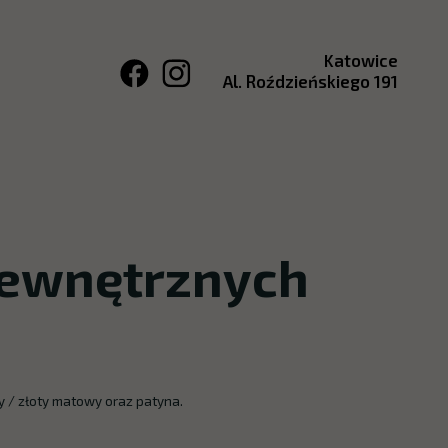
Katowice
Al. Roździeńskiego 191
wewnętrznych
ty / złoty matowy oraz patyna.