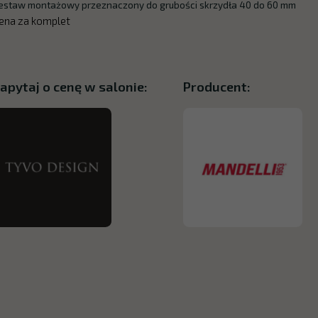
estaw montażowy przeznaczony do grubości skrzydła 40 do 60 mm
ena za komplet
apytaj o cenę w salonie:
Producent: