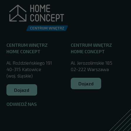
CENTRUM WNĘTRZ
CENTRUM WNĘTRZ
HOME CONCEPT
HOME CONCEPT
Al. Roździeńskiego 191
Al. Jerozolimskie 185
40-315 Katowice
02-222 Warszawa
(woj. śląskie)
Dojazd
Dojazd
ODWIEDŹ NAS
/