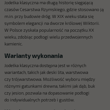
Jodełka klasyczna ma długą historię sięgającą
czasów Cesarstwa Rzymskiego, gdzie stosowano ją
m.in. przy budowie dróg. W XIX wieku stała się
symbolem elegancji na dworze królowej Wiktorii.
W Polsce zyskała popularność na początku XX
wieku, zdobiąc podłogi wielu przedwojennych
kamienic.
Warianty wykonania
Jodełka klasyczna dostępna jest w różnych
wariantach, takich jak deski lita, warstwowa
czy trójwarstwowa. Możliwość wyboru między
różnymi gatunkami drewna, takimi jak dąb, buk
czy jesion, pozwala na dopasowanie podłogi
do indywidualnych potrzeb i gustów.