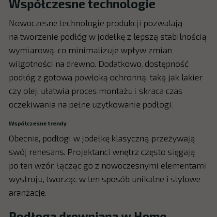
Współczesne technologie
Nowoczesne technologie produkcji pozwalają
na tworzenie podłóg w jodełkę z lepszą stabilnością
wymiarową, co minimalizuje wpływ zmian
wilgotności na drewno. Dodatkowo, dostępność
podłóg z gotową powłoką ochronną, taką jak lakier
czy olej, ułatwia proces montażu i skraca czas
oczekiwania na pełne użytkowanie podłogi.
Współczesne trendy
Obecnie, podłogi w jodełkę klasyczną przeżywają
swój renesans. Projektanci wnętrz często sięgają
po ten wzór, łącząc go z nowoczesnymi elementami
wystroju, tworząc w ten sposób unikalne i stylowe
aranżacje.
Podłoga drewniana w Home