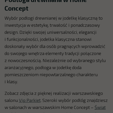
Concept
Wybór podłogi drewnianej w jodełkę klasyczną to
inwestycja w estetykę, trwałość i ponadczasowy
design. Dzięki swojej uniwersalności, elegancji
i funkcjonalności, jodełka klasyczna stanowi
doskonały wybór dla osób pragnących wprowadzić
do swojego wnętrza elementy tradycji połączone
z nowoczesnością. Niezależnie od wybranego stylu
aranżacyjnego, podłoga w jodełkę doda
pomieszczeniom niepowtarzalnego charakteru
i klasy.
Zobacz zdjęcia z pięknej realizacji warszawskiego
salonu
Vip Parkiet
. Szeroki wybór podłóg znajdziesz
w salonach w warszawskim Home Concept –
Świat