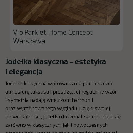
Vip Parkiet, Home Concept
Warszawa
Jodełka klasyczna – estetyka
i elegancja
Jodełka klasyczna wprowadza do pomieszczeń
atmosferę luksusu i prestiżu. Jej regularny wzór
i symetria nadają wnętrzom harmonii
oraz wyrafinowanego wyglądu. Dzięki swojej
uniwersalności, jodełka doskonale komponuje się
zarówno w klasycznych, jak i nowoczesnych
aranżacjach. Pasuje do różnych stylów, takich jak