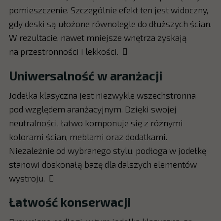
pomieszczenie. Szczególnie efekt ten jest widoczny,
gdy deski są ułożone równolegle do dłuższych ścian.
W rezultacie, nawet mniejsze wnętrza zyskają
na przestronności i lekkości.

Uniwersalność w aranżacji
Jodełka klasyczna jest niezwykle wszechstronna
pod względem aranżacyjnym. Dzięki swojej
neutralności, łatwo komponuje się z różnymi
kolorami ścian, meblami oraz dodatkami.
Niezależnie od wybranego stylu, podłoga w jodełkę
stanowi doskonałą bazę dla dalszych elementów
wystroju.

Łatwość konserwacji