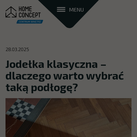
MENU
28.03.2025
Jodełka klasyczna –
dlaczego warto wybrać
taką podłogę?