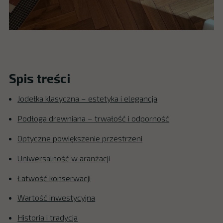
Spis treści
Jodełka klasyczna – estetyka i elegancja
Podłoga drewniana – trwałość i odporność
Optyczne powiększenie przestrzeni
Uniwersalność w aranżacji
Łatwość konserwacji
Wartość inwestycyjna
Historia i tradycja