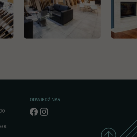
ODWIEDŹ NAS
:00
8:00