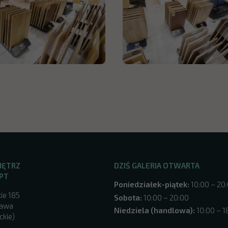
NĘTRZ
DZIŚ GALERIA OTWARTA
PT
Poniedziałek-piątek:
10:00 – 20
ie 185
Sobota:
10:00 – 20:00
zawa
Niedziela (handlowa):
10:00 – 1
ckie)