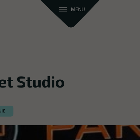
MENU
et Studio
NIE