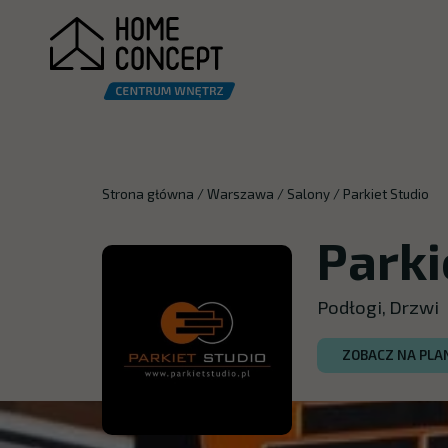
Strona główna
/
Warszawa
/
Salony
/
Parkiet Studio
Parki
Podłogi,
Drzwi
ZOBACZ NA PLA