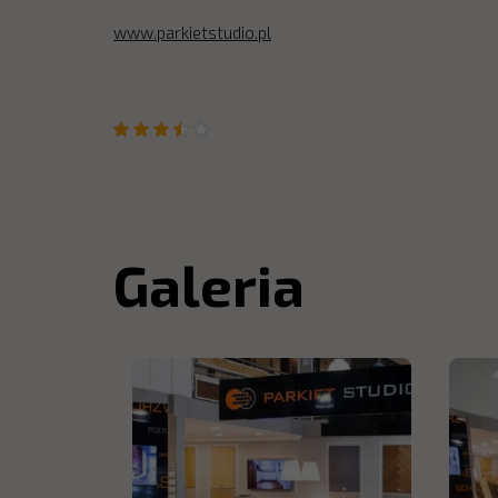
www.parkietstudio.pl
Galeria