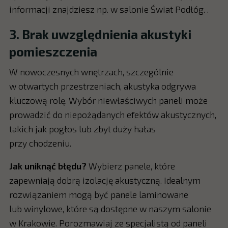
informacji znajdziesz np. w salonie Świat Podłóg. .
3. Brak uwzględnienia akustyki
pomieszczenia
W nowoczesnych wnętrzach, szczególnie
w otwartych przestrzeniach, akustyka odgrywa
kluczową rolę. Wybór niewłaściwych paneli może
prowadzić do niepożądanych efektów akustycznych,
takich jak pogłos lub zbyt duży hałas
przy chodzeniu.
Jak uniknąć błędu?
Wybierz panele, które
zapewniają dobrą izolację akustyczną. Idealnym
rozwiązaniem mogą być panele laminowane
lub winylowe, które są dostępne w naszym salonie
w Krakowie. Porozmawiaj ze specjalistą od paneli