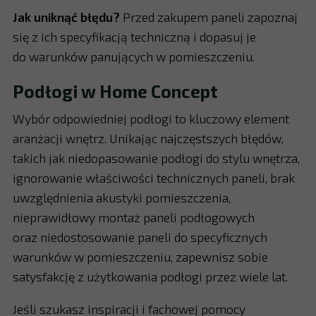
Jak uniknąć błędu?
Przed zakupem paneli zapoznaj
się z ich specyfikacją techniczną i dopasuj je
do warunków panujących w pomieszczeniu.
Podłogi w Home Concept
Wybór odpowiedniej podłogi to kluczowy element
aranżacji wnętrz. Unikając najczęstszych błędów,
takich jak niedopasowanie podłogi do stylu wnętrza,
ignorowanie właściwości technicznych paneli, brak
uwzględnienia akustyki pomieszczenia,
nieprawidłowy montaż paneli podłogowych
oraz niedostosowanie paneli do specyficznych
warunków w pomieszczeniu, zapewnisz sobie
satysfakcję z użytkowania podłogi przez wiele lat.
Jeśli szukasz inspiracji i fachowej pomocy