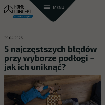
MENU
29.04.2025
5 najczęstszych błędów
przy wyborze podłogi –
jak ich uniknąć?