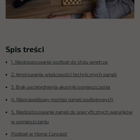
Spis treści
1. Niedopasowanie podłogi do stylu wnętrza
2. Ignorowanie właściwości technicznych paneli
3. Brak uwzględnienia akustyki pomieszczenia
4. Nieprawidłowy montaż paneli podłogowych
5. Niedostosowanie paneli do specyficznych warunków
w pomieszczeniu
Podłogi w Home Concept