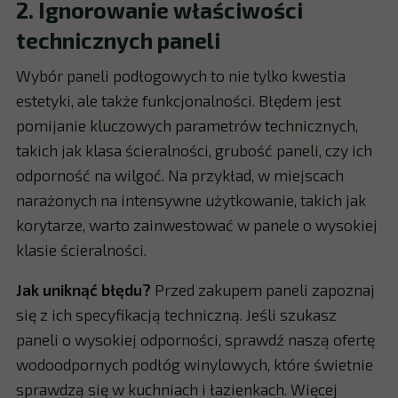
2. Ignorowanie właściwości
technicznych paneli
Wybór paneli podłogowych to nie tylko kwestia
estetyki, ale także funkcjonalności. Błędem jest
pomijanie kluczowych parametrów technicznych,
takich jak klasa ścieralności, grubość paneli, czy ich
odporność na wilgoć. Na przykład, w miejscach
narażonych na intensywne użytkowanie, takich jak
korytarze, warto zainwestować w panele o wysokiej
klasie ścieralności.
Jak uniknąć błędu?
Przed zakupem paneli zapoznaj
się z ich specyfikacją techniczną. Jeśli szukasz
paneli o wysokiej odporności, sprawdź naszą ofertę
wodoodpornych podłóg winylowych, które świetnie
sprawdzą się w kuchniach i łazienkach. Więcej