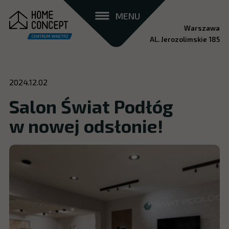
MENU
Warszawa
AL. Jerozolimskie 185
2024.12.02
Salon Świat Podłóg
w nowej odsłonie!