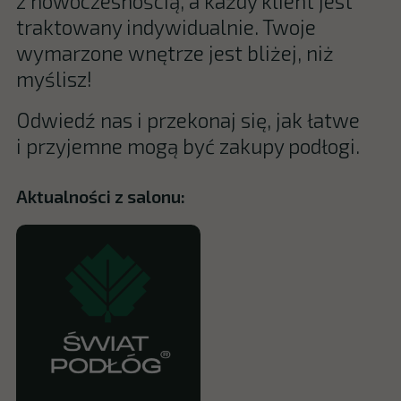
z nowoczesnością, a każdy klient jest
traktowany indywidualnie. Twoje
wymarzone wnętrze jest bliżej, niż
myślisz!
Odwiedź nas i przekonaj się, jak łatwe
i przyjemne mogą być zakupy podłogi.
Aktualności z salonu: