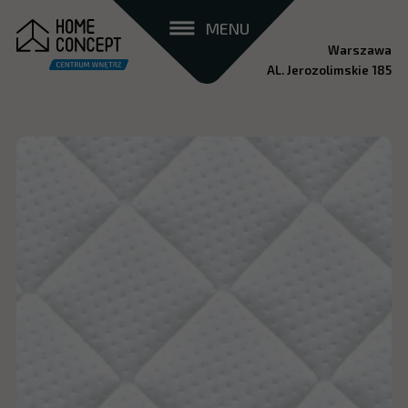
MENU
Warszawa
AL. Jerozolimskie 185