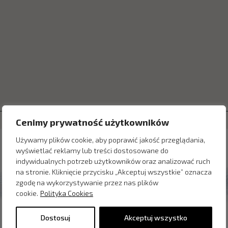
Cenimy prywatność użytkowników
Używamy plików cookie, aby poprawić jakość przeglądania,
wyświetlać reklamy lub treści dostosowane do
indywidualnych potrzeb użytkowników oraz analizować ruch
na stronie. Kliknięcie przycisku „Akceptuj wszystkie” oznacza
zgodę na wykorzystywanie przez nas plików
cookie.
Polityka Cookies
Dostosuj
Akceptuj wszystko