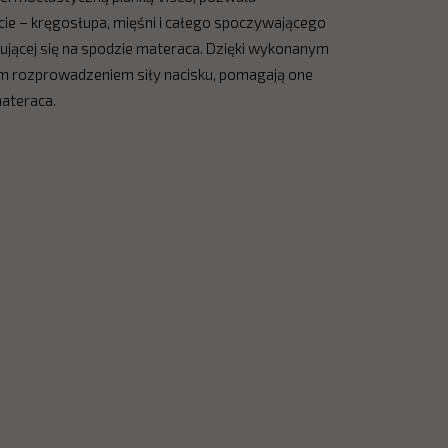
ie – kręgosłupa, mięśni i całego spoczywającego
dującej się na spodzie materaca. Dzięki wykonanym
 rozprowadzeniem siły nacisku, pomagają one
ateraca.