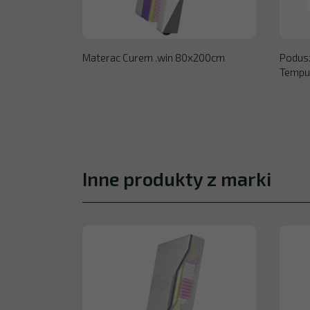
Materac Curem .win 80x200cm
Podus
Tempu
Inne produkty z marki