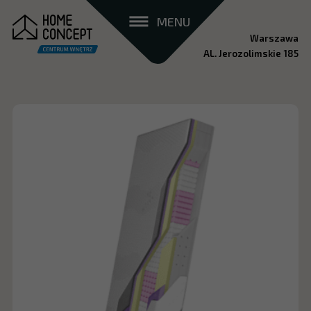
MENU
Warszawa
AL. Jerozolimskie 185