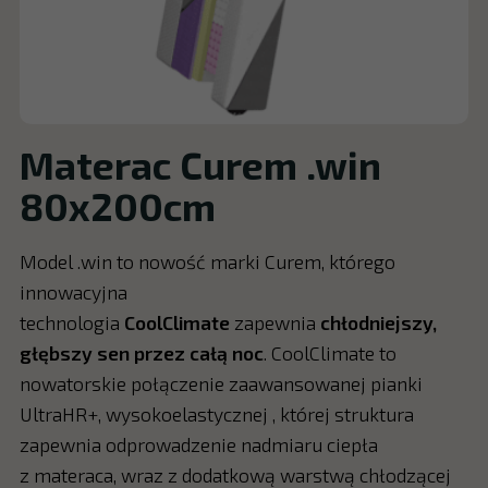
Materac Curem .win
80x200cm
Model .win to nowość marki Curem, którego
innowacyjna
technologia
CoolClimate
zapewnia
chłodniejszy,
głębszy sen przez całą noc
. CoolClimate to
nowatorskie połączenie zaawansowanej pianki
UltraHR+, wysokoelastycznej , której struktura
zapewnia odprowadzenie nadmiaru ciepła
z materaca, wraz z dodatkową warstwą chłodzącej