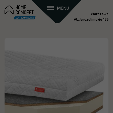
MENU
Warszawa
AL. Jerozolimskie 185