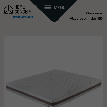
MENU
Warszawa
AL. Jerozolimskie 185