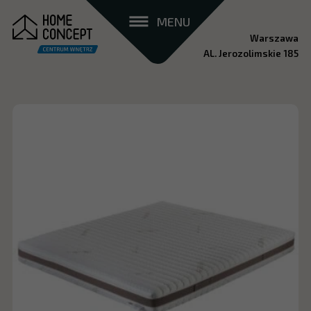
MENU
Warszawa
AL. Jerozolimskie 185