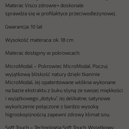
Materac Visco zdrowie+ doskonale
sprawdza się w profilaktyce przeciwodleżynowej.
Gwarancja: 10 lat
Wysokość materaca: ok. 18 cm
Materac dostępny w pokrowcach:
MicroModal – Pokrowiec MicroModal. Poczuj
wyjątkową bliskość natury dzięki tkaninie
MicroModal. Jej opatentowane włókna wykonane
na bazie ekstraktu z buku słyną ze swojej miękkości
i wyjątkowego „dotyku”. Jej delikatne, satynowe
wykończenie połączone z bardzo wysoką
higroskopijnością zapewni zdrowy klimat snu.
Soft Touch – Technologia Soft Touch. Wyjątkowy