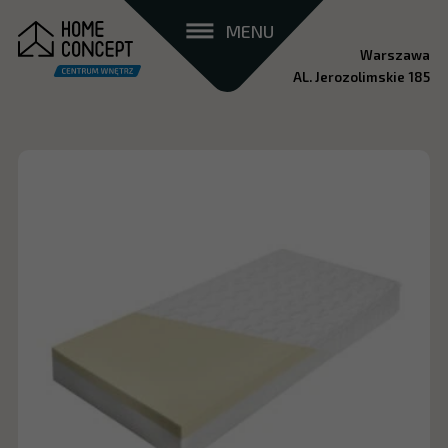
MENU
Warszawa
AL. Jerozolimskie 185