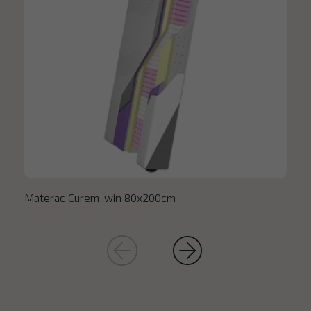
Materac Curem .win 80x200cm