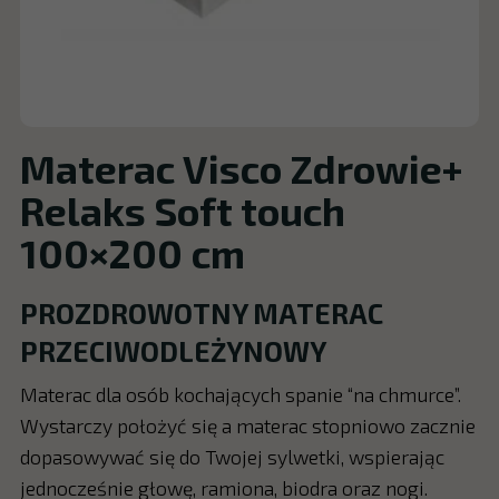
Materac Visco Zdrowie+
Relaks Soft touch
100×200 cm
PROZDROWOTNY MATERAC
PRZECIWODLEŻYNOWY
Materac dla osób kochających spanie “na chmurce”.
Wystarczy położyć się a materac stopniowo zacznie
dopasowywać się do Twojej sylwetki, wspierając
jednocześnie głowę, ramiona, biodra oraz nogi.