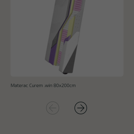
Materac Curem .win 80x200cm