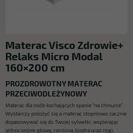
Materac Visco Zdrowie+
Relaks Micro Modal
160×200 cm
PROZDROWOTNY MATERAC
PRZECIWODLEŻYNOWY
Materac dla osób kochających spanie “na chmurce”.
Wystarczy położyć się a materac stopniowo zacznie
dopasowywać się do Twojej sylwetki, wspierając
jednocześnie głowę, ramiona, biodra oraz nogi.