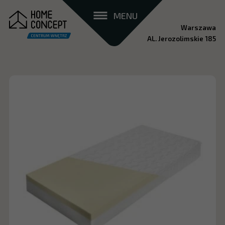
MENU
Warszawa
AL. Jerozolimskie 185