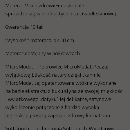
Materac Visco zdrowie+ doskonale
sprawdza się w profilaktyce przeciwodleżynowej.
Gwarancja: 10 lat
Wysokość materaca: ok. 18 cm
Materac dostępny w pokrowcach:
MicroModal – Pokrowiec MicroModal. Poczuj
wyjątkową bliskość natury dzięki tkaninie
MicroModal. Jej opatentowane włókna wykonane
na bazie ekstraktu z buku słyną ze swojej miękkości
i wyjątkowego „dotyku”. Jej delikatne, satynowe
wykończenie połączone z bardzo wysoką
higroskopijnością zapewni zdrowy klimat snu.
Soft Touch – Technologia Soft Touch. Wyjątkowy