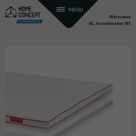
MENU
Warszawa
AL. Jerozolimskie 185